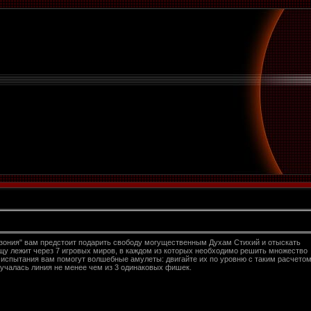
азония" вам предстоит подарить свободу могущественным Духам Стихий и отыскать
ищу лежит через 7 игровых миров, в каждом из которых необходимо решить множество
 испытания вам помогут волшебные амулеты: двигайте их по уровню с таким расчетом
лучалась линия не менее чем из 3 одинаковых фишек.