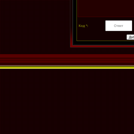
Код *: