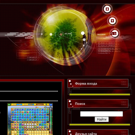
Форма входа
Поиск
е
Друзья сайта