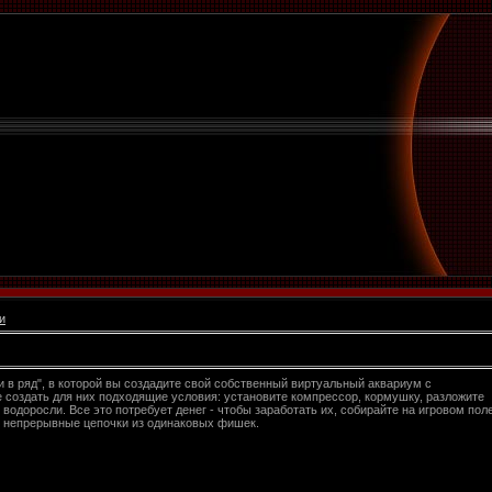
и
и в ряд", в которой вы создадите свой собственный виртуальный аквариум с
 создать для них подходящие условия: установите компрессор, кормушку, разложите
водоросли. Все это потребует денег - чтобы заработать их, собирайте на игровом пол
и непрерывные цепочки из одинаковых фишек.