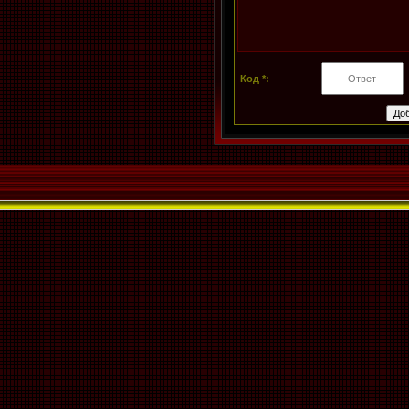
Код *: