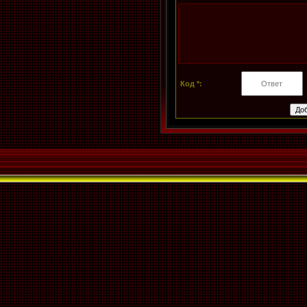
Код *: