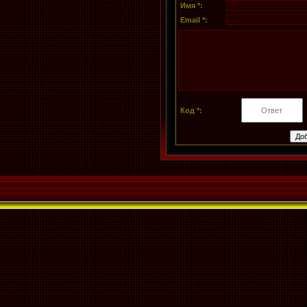
Имя *:
Email *:
Код *: