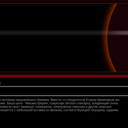
е
о мотивам нашумевшего боевика. Вместе со спецагентом Егором Кремневым вы
ние. Ваша цель - Михаил Шеринг, секретарь беглого олигарха, владеющий очень
нева встанут наемные головорезы, хитроумные ловушки и другие опасные
ачинается с небольшой вставки из фильма, соответствующей текущему заданию.