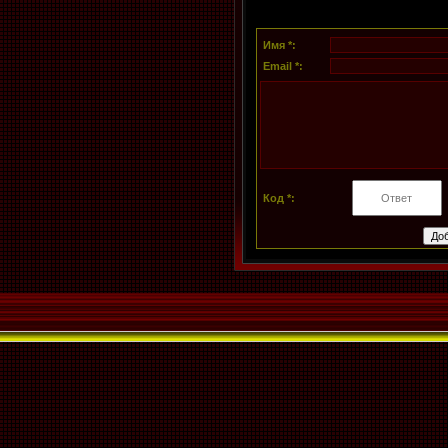
Имя *:
Email *:
Код *: