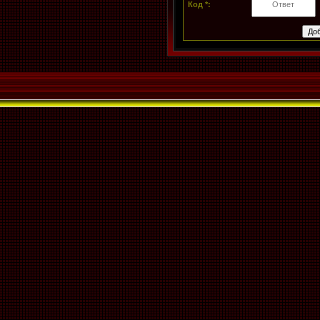
Код *: