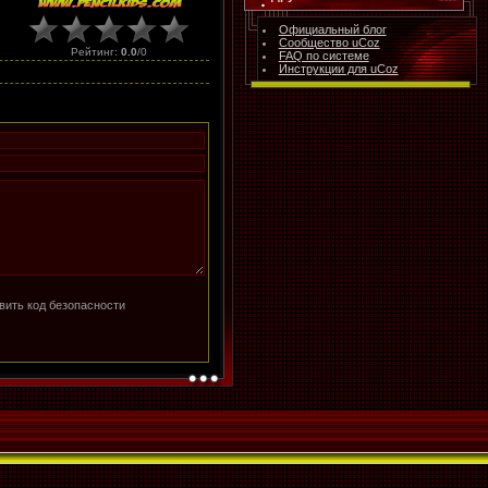
Официальный блог
Сообщество uCoz
Рейтинг
:
0.0
/
0
FAQ по системе
Инструкции для uCoz