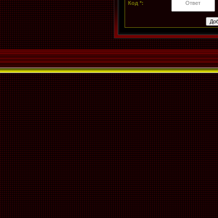
Код *: