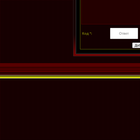
Код *: