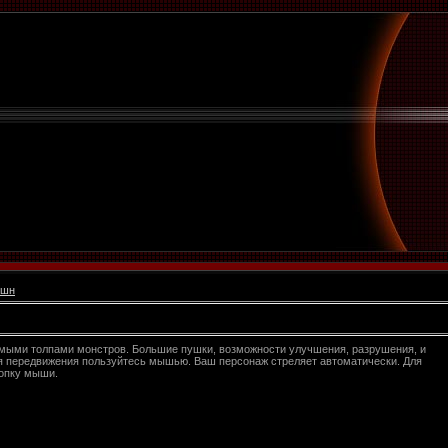
кшн
имыми толпами монстров. Большие пушки, возможности улучшения, разрушения, и
я передвижения пользуйтесь мышью. Ваш персонаж стреляет автоматически. Для
нопку мыши.