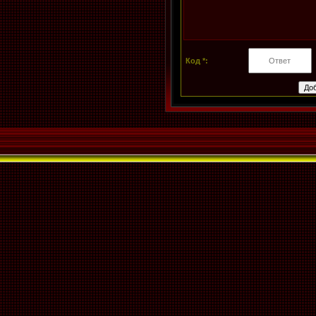
Код *: